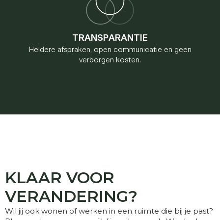
TRANSPARANTIE
Heldere afspraken, open communicatie en geen
verborgen kosten.
KLAAR VOOR
VERANDERING?
Wil jij ook wonen of werken in een ruimte die bij je past?