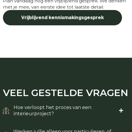
Plan vandaag nog een vrijblijvend gesprek. We denken
met je mee, van eerste idee tot laatste detail.
Vrijblijvend kennismakingsgesprek
VEEL GESTELDE
VRAGEN
Hoe verloopt het proces van een
interieurproject?
Werken jullie alleen voor particulieren, of