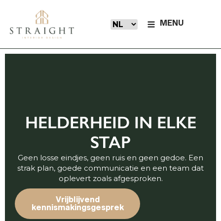
MENU
HELDERHEID IN
ELKE
STAP
Geen losse eindjes, geen ruis en geen gedoe. Een
strak plan, goede communicatie en een team dat
oplevert zoals afgesproken.
Vrijblijvend
kennismakingsgesprek