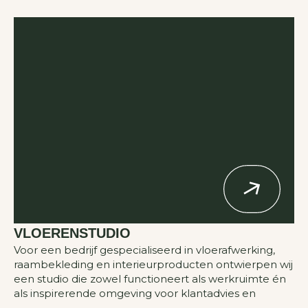
VLOERENSTUDIO
Voor een bedrijf gespecialiseerd in vloerafwerking,
raambekleding en interieurproducten ontwierpen wij
een studio die zowel functioneert als werkruimte én
als inspirerende omgeving voor klantadvies en