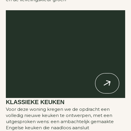
KLASSIEKE KEUKEN
Voor deze woning kregen we de opdracht een
volledig nieuwe keuken te ontwerpen, met een
uitgesproken wens: een ambachtelijk gemaakte
Engelse keuken die naadloos aansluit