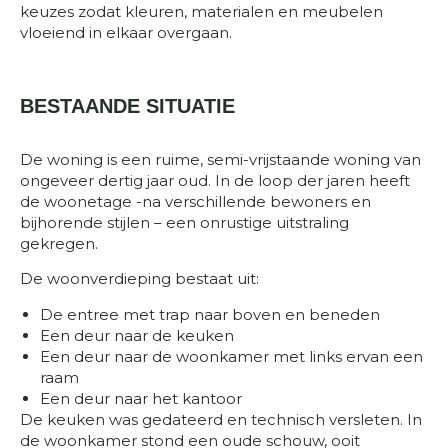
keuzes zodat kleuren, materialen en meubelen
vloeiend in elkaar overgaan.
BESTAANDE SITUATIE
De woning is een ruime, semi-vrijstaande woning van
ongeveer dertig jaar oud. In de loop der jaren heeft
de woonetage -na verschillende bewoners en
bijhorende stijlen – een onrustige uitstraling
gekregen.
De woonverdieping bestaat uit:
De entree met trap naar boven en beneden
Een deur naar de keuken
Een deur naar de woonkamer met links ervan een
raam
Een deur naar het kantoor
De keuken was gedateerd en technisch versleten. In
de woonkamer stond een oude schouw, ooit