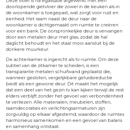
Deze vloer is na egalisatie afgewerkt met een
doorlopende gietvloer die zowel in de keuken als in
de woonkamer is toegepast, wat zorgt voor rust en
eenheid. Het raam naast de deur naar de
woonkamer is dichtgemaakt om ruimte te creëren
voor een bank. De oorspronkelijke deur is vervangen
door een metalen deur met glas, zodat de hal
daglicht behoudt en het staal mooi aansluit bij de
donkere muurkeur.
De achterkamer is ingericht als tv-ruimte. Om deze
subtiel van de zitkamer te scheiden, is een
transparante metalen schuifwand geplaatst die,
wanneer gesloten, vergelijkbare geluidsreductie
biedt als een gewone deur. Dit maakt het mogelijk
dat een deel van het gezin tv kan kijken terwijl de rest
elders verblijft zonder het gevoel van verbondenheid
te verliezen. Alle materialen, meubelen, stoffen,
raamdecoraties en verlichtingsarmaturen zijn
zorgvuldig op elkaar afgestemd, waardoor de ruimtes
harmonieus samenkomen en een gevoel van balans
en samenhang ontstaat.