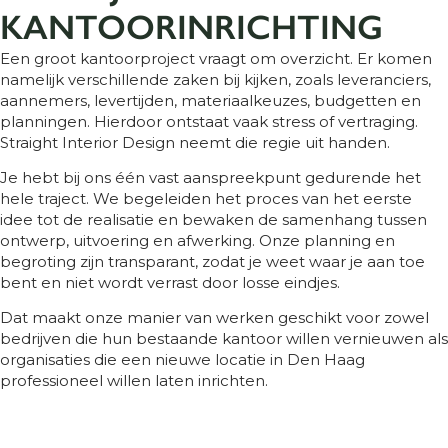
KANTOORINRICHTING
Een groot kantoorproject vraagt om overzicht. Er komen
namelijk verschillende zaken bij kijken, zoals leveranciers,
aannemers, levertijden, materiaalkeuzes, budgetten en
planningen. Hierdoor ontstaat vaak stress of vertraging.
Straight Interior Design neemt die regie uit handen.
Je hebt bij ons één vast aanspreekpunt gedurende het
hele traject. We begeleiden het proces van het eerste
idee tot de realisatie en bewaken de samenhang tussen
ontwerp, uitvoering en afwerking. Onze planning en
begroting zijn transparant, zodat je weet waar je aan toe
bent en niet wordt verrast door losse eindjes.
Dat maakt onze manier van werken geschikt voor zowel
bedrijven die hun bestaande kantoor willen vernieuwen als
organisaties die een nieuwe locatie in Den Haag
professioneel willen laten inrichten.