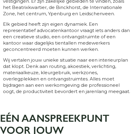
vestigingen. Er zijn zakelijke gebieden te vinden, zoals
het Beatrixkwartier, de Binckhorst, de Internationale
Zone, het centrum, Ypenburg en Leidschenveen.
Elk gebied heeft zijn eigen dynamiek. Een
representatief advocatenkantoor vraagt iets anders dan
een creatieve studio, een ontvangstruimte of een
kantoor waar dagelijks tientallen medewerkers
geconcentreerd moeten kunnen werken.
Wij vertalen jouw unieke situatie naar een interieurplan
dat klopt. Denk aan routing, akoestiek, verlichting,
materiaalkeuze, kleurgebruik, werkzones,
overlegplekken en ontvangstruimtes. Alles moet
bijdragen aan een werkomgeving die professioneel
oogt, de productiviteit bevordert en jarenlang meegaat.
EÉN AANSPREEKPUNT
VOOR JOUW