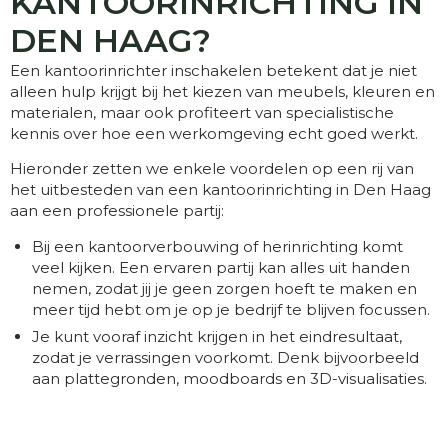
KANTOORINRICHTING IN
DEN HAAG?
Een kantoorinrichter inschakelen betekent dat je niet
alleen hulp krijgt bij het kiezen van meubels, kleuren en
materialen, maar ook profiteert van specialistische
kennis over hoe een werkomgeving echt goed werkt.
Hieronder zetten we enkele voordelen op een rij van
het uitbesteden van een kantoorinrichting in Den Haag
aan een professionele partij:
Bij een kantoorverbouwing of herinrichting komt
veel kijken. Een ervaren partij kan alles uit handen
nemen, zodat jij je geen zorgen hoeft te maken en
meer tijd hebt om je op je bedrijf te blijven focussen.
Je kunt vooraf inzicht krijgen in het eindresultaat,
zodat je verrassingen voorkomt. Denk bijvoorbeeld
aan plattegronden, moodboards en 3D-visualisaties.