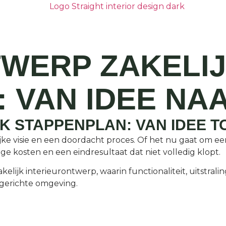
TWERP ZAKELI
 VAN IDEE NAA
K STAPPENPLAN: VAN IDEE T
ke visie en een doordacht proces. Of het nu gaat om een
ige kosten en een eindresultaat dat niet volledig klopt.
lijk interieurontwerp, waarin functionaliteit, uitstral
ngerichte omgeving.