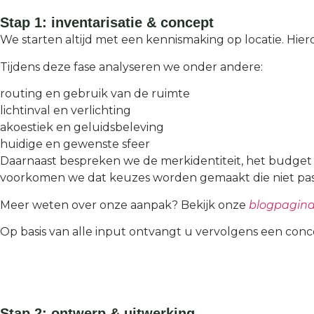
Stap 1: inventarisatie & concept
We starten altijd met een kennismaking op locatie. Hierd
Tijdens deze fase analyseren we onder andere:
routing en gebruik van de ruimte
lichtinval en verlichting
akoestiek en geluidsbeleving
huidige en gewenste sfeer
Daarnaast bespreken we de merkidentiteit, het budget e
voorkomen we dat keuzes worden gemaakt die niet pass
Meer weten over onze aanpak? Bekijk onze
blogpagin
Op basis van alle input ontvangt u vervolgens een conce
Stap 2: ontwerp & uitwerking