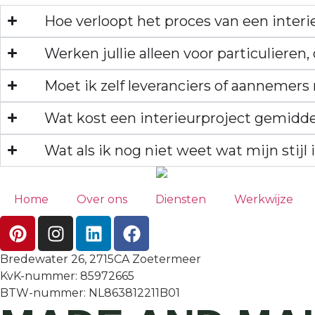
Hoe verloopt het proces van een interi
Werken jullie alleen voor particulieren, 
Moet ik zelf leveranciers of aannemers
Wat kost een interieurproject gemidd
Wat als ik nog niet weet wat mijn stijl 
Home
Over ons
Diensten
Werkwijze
Bredewater 26, 2715CA Zoetermeer
KvK-nummer: 85972665
BTW-nummer: NL863812211B01