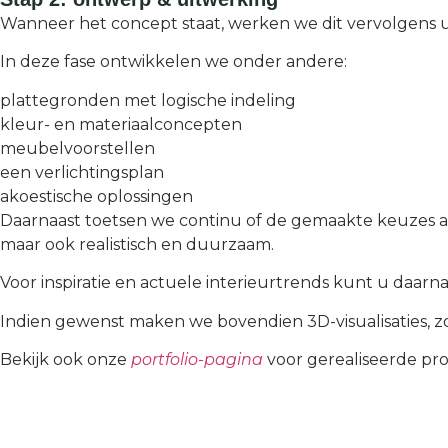
Wanneer het concept staat, werken we dit vervolgens u
In deze fase ontwikkelen we onder andere:
plattegronden met logische indeling
kleur- en materiaalconcepten
meubelvoorstellen
een verlichtingsplan
akoestische oplossingen
Daarnaast toetsen we continu of de gemaakte keuzes aans
maar ook realistisch en duurzaam.
Voor inspiratie en actuele interieurtrends kunt u daarn
Indien gewenst maken we bovendien 3D-visualisaties, zod
Bekijk ook onze
portfolio-pagina
voor gerealiseerde pro