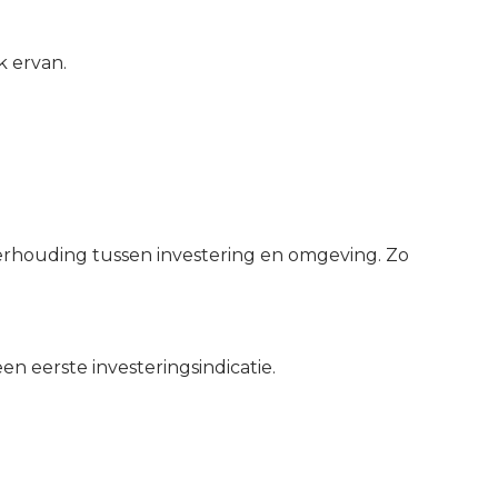
k ervan.
verhouding tussen investering en omgeving. Zo
n eerste investeringsindicatie.