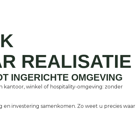
JK
R REALISATIE
OT INGERICHTE OMGEVING
 kantoor, winkel of hospitality-omgeving: zonder
ing en investering samenkomen. Zo weet u precies waar