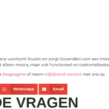
rp voorkomt fouten en zorgt bovendien voor een interie
t alleen mooi is, maar ook functioneel en toekomstbeste
ze
blogpagina
of neem
vrijblijvend contact
met ons op.
WhatsApp
Email
DE
VRAGEN