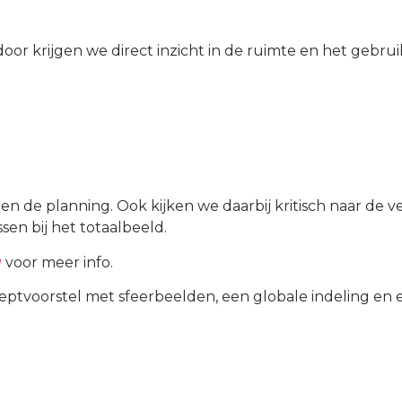
oor krijgen we direct inzicht in de ruimte en het gebrui
n de planning. Ook kijken we daarbij kritisch naar de 
en bij het totaalbeeld.
a
voor meer info.
ptvoorstel met sfeerbeelden, een globale indeling en ee