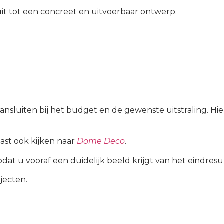
it tot een concreet en uitvoerbaar ontwerp.
luiten bij het budget en de gewenste uitstraling. Hierdo
aast ook kijken naar
Dome Deco
.
at u vooraf een duidelijk beeld krijgt van het eindresul
jecten.