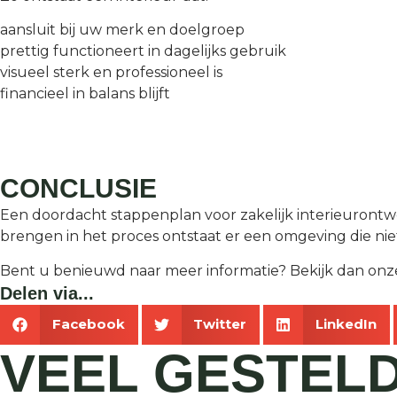
aansluit bij uw merk en doelgroep
prettig functioneert in dagelijks gebruik
visueel sterk en professioneel is
financieel in balans blijft
CONCLUSIE
Een doordacht stappenplan voor zakelijk interieurontwe
brengen in het proces ontstaat er een omgeving die nie
Bent u benieuwd naar meer informatie? Bekijk dan on
Delen via...
Facebook
Twitter
LinkedIn
VEEL GESTEL