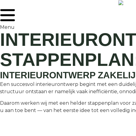
Menu
INTERIEURON
STAPPENPLAN:
INTERIEURONTWERP ZAKELIJ
Een succesvol interieurontwerp begint met een duidelij
structuur ontstaan er namelijk vaak inefficiëntie, onnod
Daarom werken wij met een helder stappenplan voor zake
u aan toe bent — van het eerste idee tot een volledig i